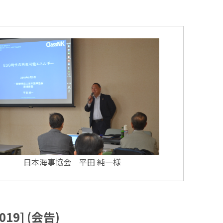
日本海事協会 平田 純一様
9] (会告)