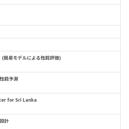
(簡易モデルによる性能評価)
性能予測
er for Sri Lanka
設計