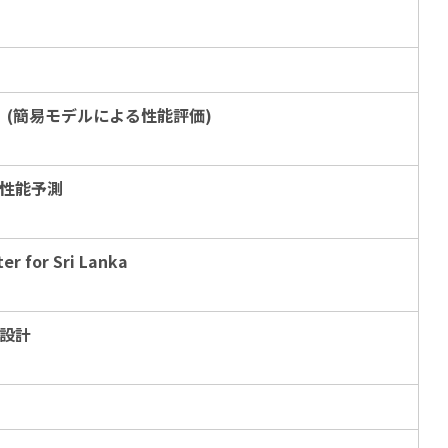
(簡易モデルによる性能評価)
性能予測
er for Sri Lanka
設計