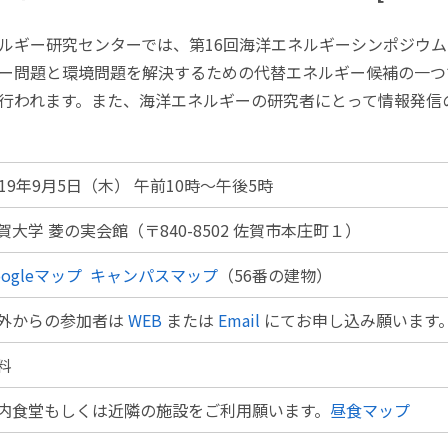
ルギー研究センターでは、第16回海洋エネルギーシンポジウム(OE
ー問題と環境問題を解決するための代替エネルギー候補の一つ
行われます。また、海洋エネルギーの研究者にとって情報発信
019年9月5日（木） 午前10時～午後5時
賀大学 菱の実会館（〒840-8502 佐賀市本庄町１）
oogleマップ
キャンパスマップ
（56番の建物）
外からの参加者は
WEB
または
Email
にてお申し込み願います
料
内食堂もしくは近隣の施設をご利用願います。
昼食マップ