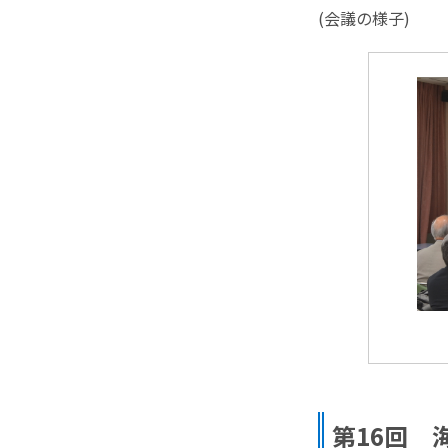
(会議の様子)
第16回 海