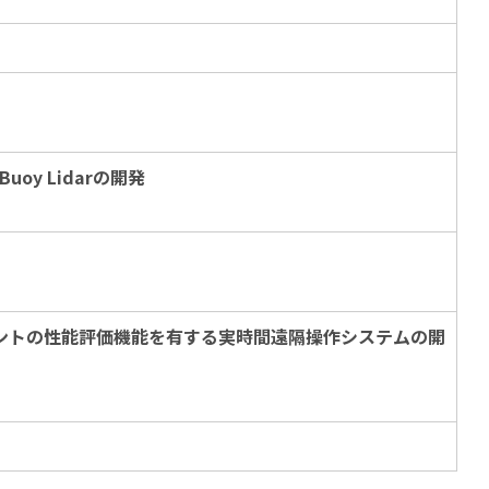
y Lidarの開発
ントの性能評価機能を有する実時間遠隔操作システムの開