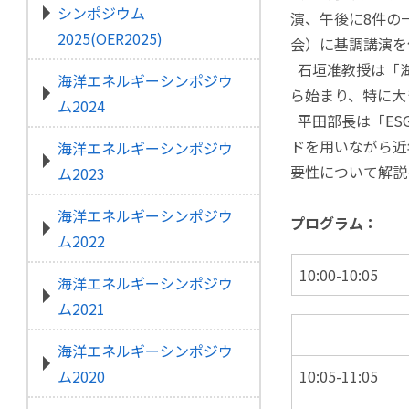
シンポジウム
演、午後に8件の
2025(OER2025)
会）に基調講演を
石垣准教授は「海
海洋エネルギーシンポジウ
ら始まり、特に大
ム2024
平田部長は「ES
ドを用いながら近
海洋エネルギーシンポジウ
要性について解説
ム2023
海洋エネルギーシンポジウ
プログラム：
ム2022
10:00-10:05
海洋エネルギーシンポジウ
ム2021
海洋エネルギーシンポジウ
10:05-11:05
ム2020