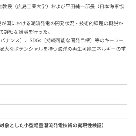
衛准教授（広島工業大学）および平田純一部長（日本海事協
我が国における潮流発電の開発状況・技術的課題の概説か
て詳細な講演を行った。
バナンス）、SDGs（持続可能な開発目標）等のキーワー
膨大なポテンシャルを持つ海洋の再生可能エネルギーの重
対象とした小型軽量潮流発電技術の実現性検証）