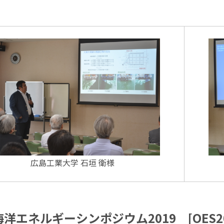
広島工業大学 石垣 衛様
洋エネルギーシンポジウム2019 [OES201