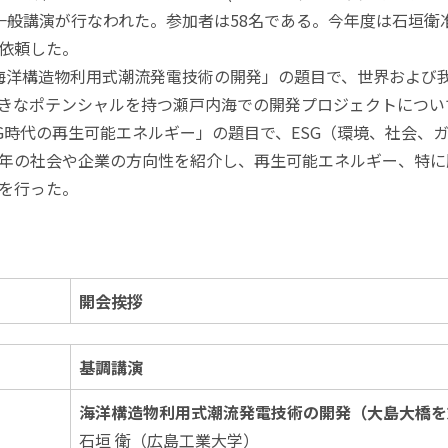
一般講演が行なわれた。参加者は58名である。今年度は石垣
依頼した。
洋構造物利用式潮流発電技術の開発」の題目で、世界および
きなポテンシャルを持つ瀬戸内海での開発プロジェクトについ
G時代の再生可能エネルギー」の題目で、ESG（環境、社会、ガ
年の社会や企業の方向性を紹介し、再生可能エネルギー、特に
を行った。
開会挨拶
基調講演
海洋構造物利用式潮流発電技術の開発（大島大橋を
石垣 衛（広島工業大学）