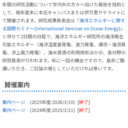
年間の研究活動について学内外の方々へ向けた報告を目的と
して、毎年度末に本庄キャンパスまたは伊万里サテライトに
て開催されます。研究成果発表会は「
海洋エネルギーに関す
る国際セミナー(International Seminar on Ocean Energy)
」
と併せて2日間の日程で、海洋エネルギー研究所の海洋再生
可能エネルギー（海洋温度差発電、波力発電、潮流・海流発
電、洋上風力発電）、海水資源の利用技術ほかの、各分野の
研究発表が行われます。年に一回の機会ですので、是非ご聴
講いただき、ご討論の場としていただければ幸いです。
開催案内
案内ページ
(2025年度:2026/3/10) [
終了
]
案内ページ
(2024年度:2025/3/11) [
終了
]