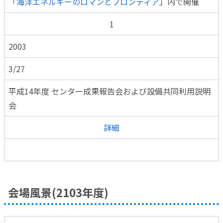
「
海洋エネルギーのロマンとフロンティア
」内で開催
1
2003
3/27
平成14年度 センター成果報告会および設備共同利用説明
会
詳細
会場風景(2103年度)