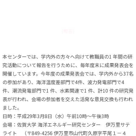
平成28年度 佐賀大学海洋エネルギー研究センター成果発
表会
(報告)
本センターでは、学内外の方々へ向けて教職員の1 年間の研
究活動について報告を行うために、毎年度末に成果発表会を
開催しています。今年度の成果発表会では、学内外から37名
の参加があり、海洋温度差部門で4件、波力発電部門で4
件、潮流発電部門で1 件、水素関連で1 件、計10 件の研究発
表が行われ、会場の参加者を交えた活発な意見交換も行われ
ました。
日時：平成29年3月8日（水）午前10時～午後3時
会場：佐賀大学 海洋エネルギー研究センター 伊万里サテ
ライト （〒849-4256 伊万里市山代町久原字平尾１－４