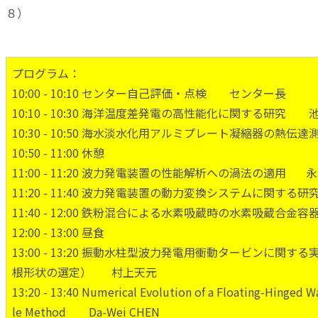
８）
プログラム：
10:00 - 10:10 センター自己評価・点検 センター長
10:10 - 10:30 海洋温度差発電の高性能化に関する研究 
10:30 - 10:50 海水淡水化用アルミプレート凝縮器の熱
10:50 - 11:00 休憩
11:00 - 11:20 波力発電装置の性能解析への渦法の適用 
11:20 - 11:40 波力発電装置の動力変換システムに関す
11:40 - 12:00 鉄粉混合による水素吸蔵時の水素吸蔵
12:00 - 13:00 昼食
13:00 - 13:20 振動水柱型波力発電用衝動タービンに
根形状の選定） 村上天元
13:20 - 13:40 Numerical Evolution of a Floating-Hinged W
le Method Da-Wei CHEN