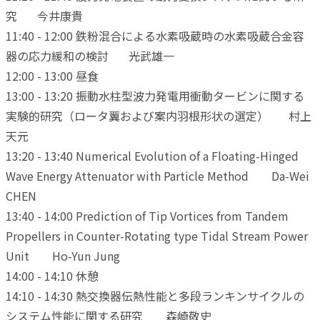
究 今井康貴
11:40 - 12:00 鉄粉混合による水素吸蔵時の水素吸蔵合金容
器の応力緩和の検討 光武雄一
12:00 - 13:00 昼食
13:00 - 13:20 振動水柱型波力発電用衝動タービンに関する
実験的研究（ロータ翼および案内羽根形状の選定） 村上
天元
13:20 - 13:40 Numerical Evolution of a Floating-Hinged
Wave Energy Attenuator with Particle Method Da-Wei
CHEN
13:40 - 14:00 Prediction of Tip Vortices from Tandem
Propellers in Counter-Rotating type Tidal Stream Power
Unit Ho-Yun Jung
14:00 - 14:10 休憩
14:10 - 14:30 熱交換器伝熱性能と多段ランキンサイクルの
システム性能に関する研究 森崎敬史