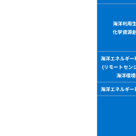
海洋利用
化学資源
海洋エネルギー
(リモートセン
海洋環境
海洋エネルギー