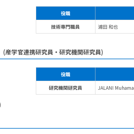
役職
技術専門職員
浦田 和也
 (産学官連携研究員・研究機関研究員)
役職
研究機関研究員
JALANI Muhama
順