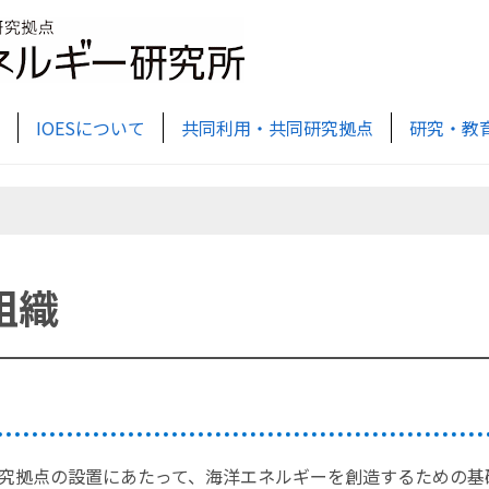
IOESについて
共同利用・共同研究拠点
研究・教
組織
究拠点の設置にあたって、海洋エネルギーを創造するための基