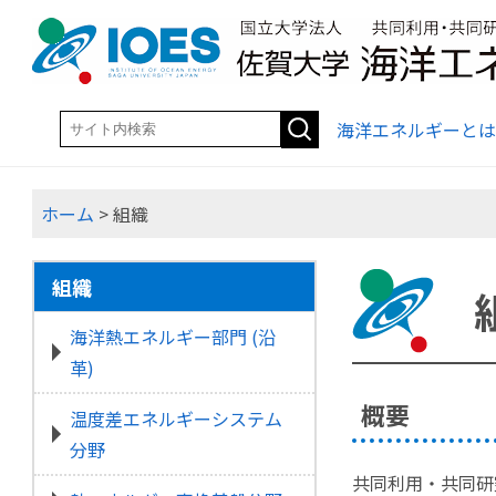
海洋エネルギーとは
ホーム
> 組織
組織
海洋熱エネルギー部門 (沿
革)
概要
温度差エネルギーシステム
分野
共同利用・共同研