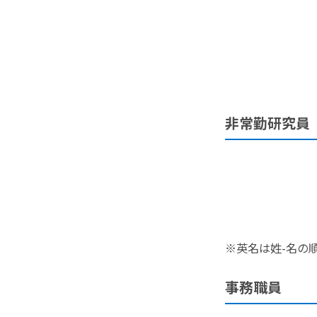
非常勤研究員
※英名は姓-名の
事務職員