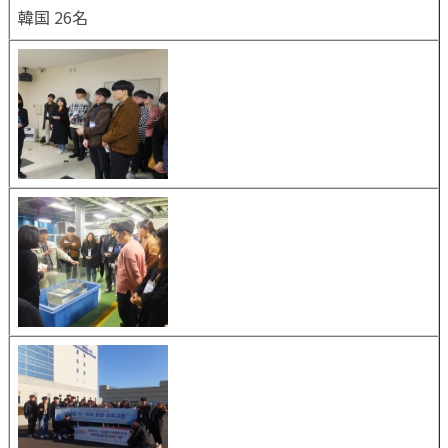
韓国 26名