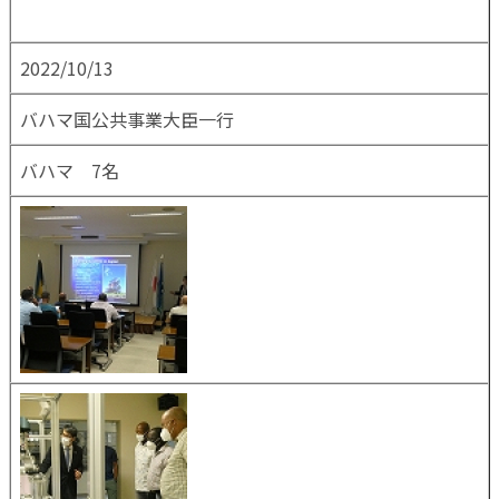
2022/10/13
バハマ国公共事業大臣一行
バハマ 7名