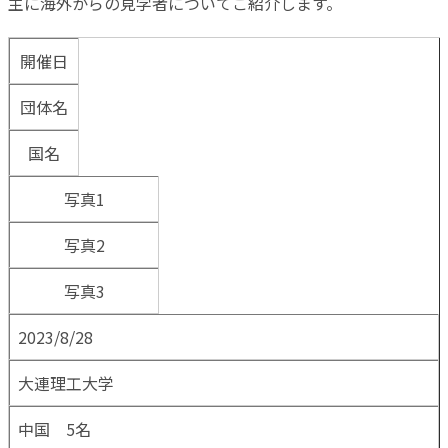
主に海外からの見学者についてご紹介します。
開催日
団体名
国名
写真1
写真2
写真3
2023/8/28
大連理工大学
中国 5名