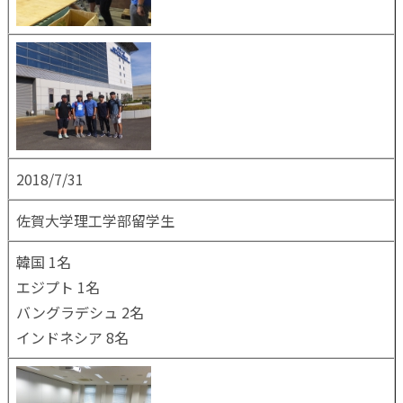
2018/7/31
佐賀大学理工学部留学生
韓国 1名
エジプト 1名
バングラデシュ 2名
インドネシア 8名