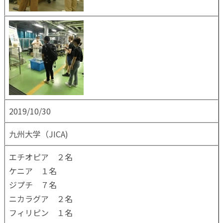
2019/10/30
九州大学（JICA)
エチオピア ２名
ケニア １名
ジプチ ７名
ニカラグア ２名
フィリピン １名