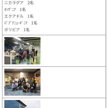
ニカラグア 2名
ﾀﾝｻﾞﾆｱ 1名
エクアドル 1名
ﾊﾟﾌﾟｱﾆｭｰｷﾞﾆｱ 1名
ボリビア 1名