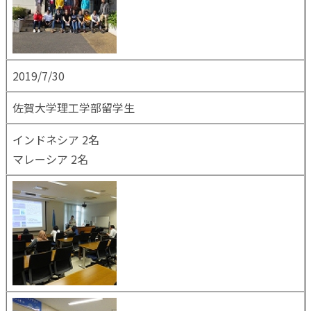
2019/7/30
佐賀大学理工学部留学生
インドネシア 2名
マレーシア 2名