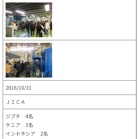
2016/10/31
ＪＩＣＡ
ジブチ 4名
ケニア 3名
インドネシア 2名