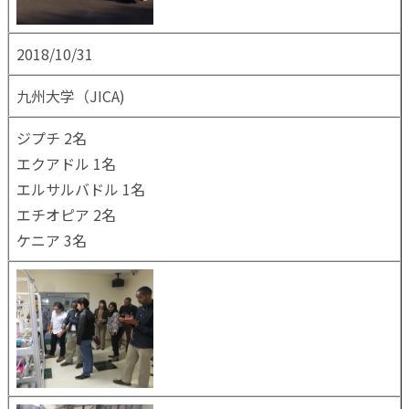
2018/10/31
九州大学（JICA)
ジプチ 2名
エクアドル 1名
エルサルバドル 1名
エチオピア 2名
ケニア 3名