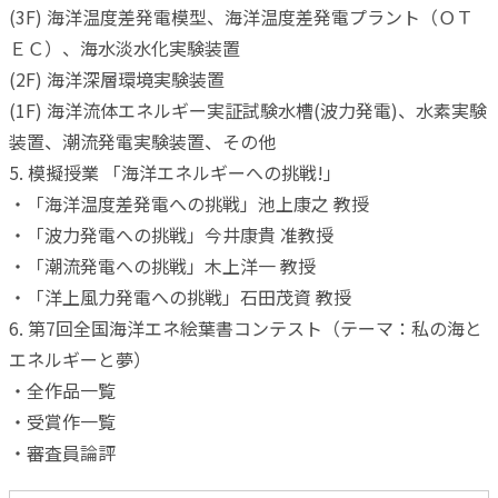
(3F) 海洋温度差発電模型、海洋温度差発電プラント（ＯＴ
ＥＣ）、海水淡水化実験装置
(2F) 海洋深層環境実験装置
(1F) 海洋流体エネルギー実証試験水槽(波力発電)、水素実験
装置、潮流発電実験装置、その他
5. 模擬授業 「海洋エネルギーへの挑戦!」
・「海洋温度差発電への挑戦」池上康之 教授
・「波力発電への挑戦」今井康貴 准教授
・「潮流発電への挑戦」木上洋一 教授
・「洋上風力発電への挑戦」石田茂資 教授
6. 第7回全国海洋エネ絵葉書コンテスト（テーマ：私の海と
エネルギーと夢）
・全作品一覧
・受賞作一覧
・審査員論評