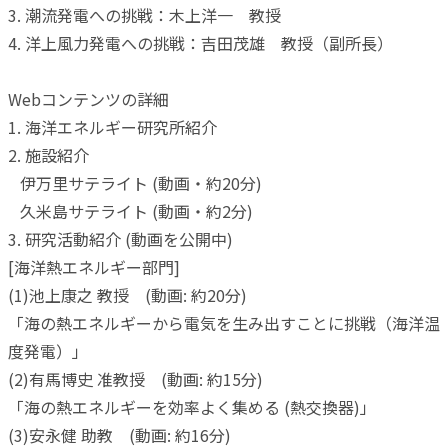
3. 潮流発電への挑戦：木上洋一 教授
4. 洋上風力発電への挑戦：吉田茂雄 教授（副所長）
Webコンテンツの詳細
1. 海洋エネルギー研究所紹介
2. 施設紹介
伊万里サテライト (動画・約20分)
久米島サテライト (動画・約2分)
3. 研究活動紹介 (動画を公開中)
[海洋熱エネルギー部門]
(1)池上康之 教授 (動画: 約20分)
「海の熱エネルギーから電気を生み出すことに挑戦（海洋温
度発電）」
(2)有馬博史 准教授 (動画: 約15分)
「海の熱エネルギーを効率よく集める (熱交換器)」
(3)安永健 助教 (動画: 約16分)