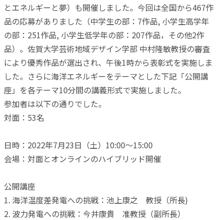
とエネルギーと夢）も開催しました。今回は全国から467作
品の応募がありました（中学生の部：7作品, 小学生高学年
の部：251作品, 小学生低学年の部：207作品，その他2作
品）。佐賀大学芸術地域デザイン学部 中村隆敏教授の審査
により優秀作品が選出され、午後1時から表彰式を実施しま
した。さらに海洋エネルギーをテーマとした下記「公開講
座」を各テーマ10分間の講義形式で実施しました。
参加者は以下の通りでした。
対面：53名
日時：2022年7月23日（土）10:00～15:00
会場：対面とオンラインのハイブリッド開催
公開講座
1. 海洋温度差発電への挑戦：池上康之 教授（所長)
2. 波力発電への挑戦：今井康貴 准教授（副所長）