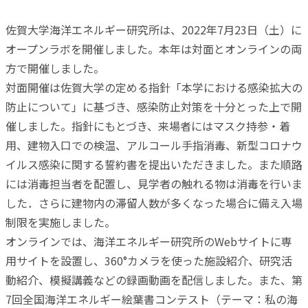
佐賀大学海洋エネルギー研究所は、2022年7月23日（土）に
オープンラボを開催しました。本年は対面とオンラインの両
方で開催しました。
対面開催は佐賀大学の定める指針「本学における感染拡大の
防止について」に基づき、感染防止対策を十分とった上で開
催しました。指針にもとづき、来場者にはマスク持参・着
用、建物入口での検温、アルコール手指消毒、新型コロナウ
イルス感染に関する誓約書を提出いただきました。また順路
には消毒担当者を配置し、見学者の触れる物は消毒を行いま
した．さらに建物内の滞留人数が多くなった場合に備え入場
制限を実施しました。
オンラインでは、海洋エネルギー研究所のWebサイトに専
用サイトを設置し、360°カメラを使った施設紹介、研究活
動紹介、模擬講義などの録画動画を配信しました。また、第
7回全国海洋エネルギー絵葉書コンテスト（テーマ：私の海