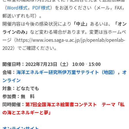
（
Word様式
，
PDF様式
）をお送りください（メール，FAX，
郵送いずれも可）。
開催内容は今後の感染状況により
「中止」
あるいは、
「オン
ラインのみ」
など変わる場合があります。変更は当ホームペ
ージ（https://www.ioes.saga-u.ac.jp/jp/openlab/openlab-
2022）でご確認ください。
開催日時：2022年7月23日（土） 10:00‐15:00
会場：
海洋エネルギー研究所伊万里サテライト（地図）
，
オ
ンライン
対象：どなたでも
参加費：無 料
同時開催：
第7回全国海エネ絵葉書コンテスト テーマ「私
の海とエネルギーと夢」
オンラインサイト