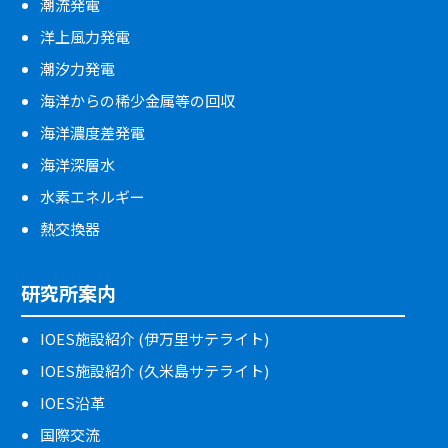
潮流発電
洋上風力発電
潮汐力発電
海洋からの稀少金属等の回収
海洋濃度差発電
海洋深層水
水素エネルギー
熱交換器
研究所案内
IOES施設紹介 (伊万里サテライト)
IOES施設紹介 (久米島サテライト)
IOES沿革
国際交流