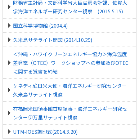
財務省主計局・文部科学省大臣官房会計課、佐賀大
学海洋エネルギー研究センター視察 (2015.5.15)
国立科学博物館 (2004.4)
久米島サテライト開設 (2014.10.29)
＜沖縄・ハワイクリーンエネルギー協力＞海洋温度
差発電（OTEC）ワークショップへの参加及びOTEC
に関する覚書を締結
ケネディ駐日米大使・海洋エネルギー研究センター
久米島サテライト視察
在福岡米国領事館首席領事・海洋エネルギー研究セ
ンター伊万里サテライト視察
UTM-IOES調印式(2014.3.20)