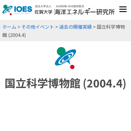
JP
EN
ホーム
>
その他イベント
>
過去の開催実績
> 国立科学博物
館 (2004.4)
国立科学博物館 (2004.4)
上野の山発 旬の情報発信シリーズ 第６回
「海洋エネルギーのロマンとフロンティア」