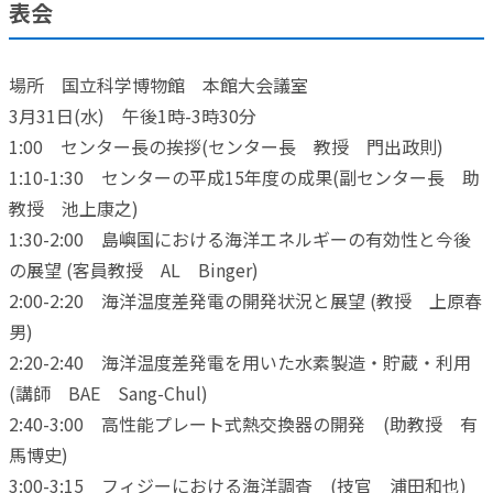
表会
場所 国立科学博物館 本館大会議室
3月31日(水) 午後1時-3時30分
1:00 センター長の挨拶(センター長 教授 門出政則)
1:10-1:30 センターの平成15年度の成果(副センター長 助
教授 池上康之)
1:30-2:00 島嶼国における海洋エネルギーの有効性と今後
の展望 (客員教授 AL Binger)
2:00-2:20 海洋温度差発電の開発状況と展望 (教授 上原春
男)
2:20-2:40 海洋温度差発電を用いた水素製造・貯蔵・利用
(講師 BAE Sang-Chul)
2:40-3:00 高性能プレート式熱交換器の開発 (助教授 有
馬博史)
3:00-3:15 フィジーにおける海洋調査 (技官 浦田和也)