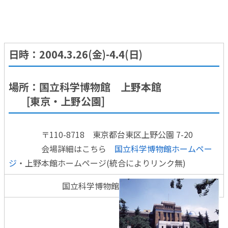
環境、エネルギー問題を解決するための科学技術
―持続可能な社会と経済の発展を目指そう―
日時：2004.3.26(金)-4.4(日)
場所：国立科学博物館 上野本館
[東京・上野公園]
〒110-8718 東京都台東区上野公園 7-20
会場詳細はこちら
国立科学博物館ホームペー
ジ
・上野本館ホームページ(統合によりリンク無)
国立科学博物館