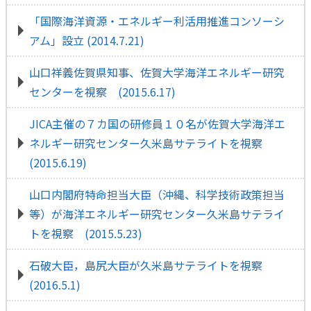
「国際海洋資源・エネルギー利活用推進コンソーシ
アム」設立 (2014.7.21)
山口祥義佐賀県知事、佐賀大学海洋エネルギー研究
センターを視察 (2015.6.17)
JICA主催の７カ国の研修員１０名が佐賀大学海洋エ
ネルギー研究センター久米島サテライトを視察
(2015.6.19)
山口内閣府特命担当大臣（沖縄、科学技術政策担当
等）が海洋エネルギー研究センター久米島サテライ
トを視察 (2015.5.23)
石破大臣，島尻大臣が久米島サテライトを視察
(2016.5.1)