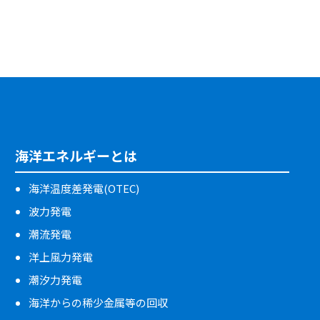
海洋エネルギーとは
海洋温度差発電(OTEC)
波力発電
潮流発電
洋上風力発電
潮汐力発電
海洋からの稀少金属等の回収