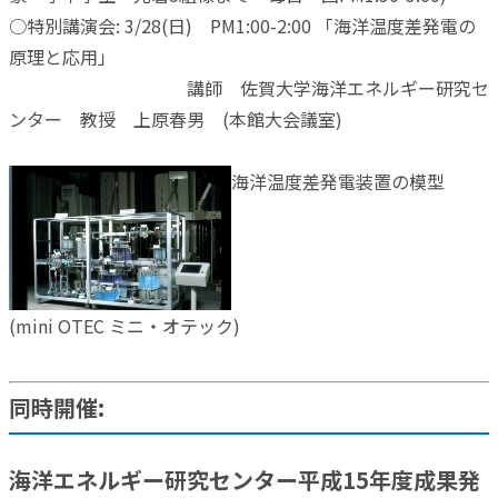
○特別講演会: 3/28(日) PM1:00-2:00 「海洋温度差発電の
原理と応用」
講師 佐賀大学海洋エネルギー研究セ
ンター 教授 上原春男 (本館大会議室)
海洋温度差発電装置の模型
(mini OTEC ミニ・オテック)
同時開催:
海洋エネルギー研究センター平成15年度成果発