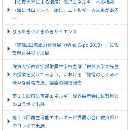
【佐賀大学による講演】海洋エネルギーへの挑戦
～海にはロマンと一緒に、エネルギーの未来がある
～
ひらめき☆ときめきサイエンス
「第6回国際風力発電展（Wind Expo 2018）」に佐
賀県と共同で出展
佐賀大学教育学部附属中学校主催「佐賀大学の先生
の授業を受けてみよう」における「発電のしくみと
様々な発電方法」講座の開催報告
第１１回再生可能エネルギー世界展示会に佐賀県と
のコラボで出展
第１０回再生可能エネルギー世界展示会に佐賀県と
のコラボで出展