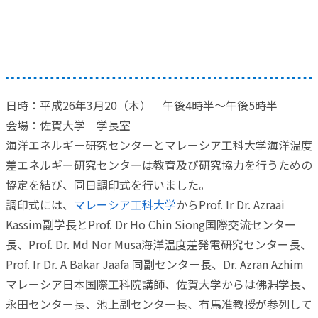
度差エネルギー研究センターとの
教育及び研究の協力協定書の調印式
日時：平成26年3月20（木） 午後4時半～午後5時半
会場：佐賀大学 学長室
海洋エネルギー研究センターとマレーシア工科大学海洋温度
差エネルギー研究センターは教育及び研究協力を行うための
協定を結び、同日調印式を行いました。
調印式には、
マレーシア工科大学
からProf. Ir Dr. Azraai
Kassim副学長とProf. Dr Ho Chin Siong国際交流センター
長、Prof. Dr. Md Nor Musa海洋温度差発電研究センター長、
Prof. Ir Dr. A Bakar Jaafa 同副センター長、Dr. Azran Azhim
マレーシア日本国際工科院講師、佐賀大学からは佛淵学長、
永田センター長、池上副センター長、有馬准教授が参列して