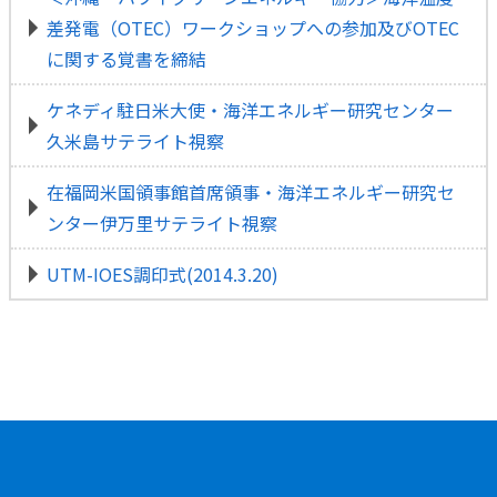
差発電（OTEC）ワークショップへの参加及びOTEC
に関する覚書を締結
ケネディ駐日米大使・海洋エネルギー研究センター
久米島サテライト視察
在福岡米国領事館首席領事・海洋エネルギー研究セ
ンター伊万里サテライト視察
UTM-IOES調印式(2014.3.20)