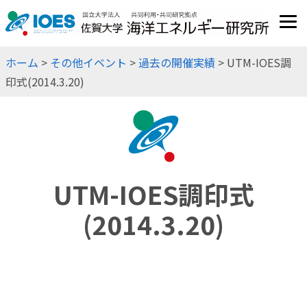
JP
EN
ホーム
>
その他イベント
>
過去の開催実績
> UTM-IOES調
印式(2014.3.20)
UTM-IOES調印式
(2014.3.20)
海洋エネルギー研究センターとマレーシア工科大学海洋温