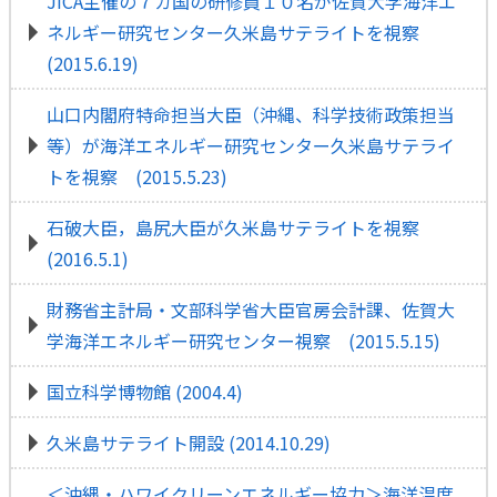
JICA主催の７カ国の研修員１０名が佐賀大学海洋エ
ネルギー研究センター久米島サテライトを視察
(2015.6.19)
山口内閣府特命担当大臣（沖縄、科学技術政策担当
等）が海洋エネルギー研究センター久米島サテライ
トを視察 (2015.5.23)
石破大臣，島尻大臣が久米島サテライトを視察
(2016.5.1)
財務省主計局・文部科学省大臣官房会計課、佐賀大
学海洋エネルギー研究センター視察 (2015.5.15)
国立科学博物館 (2004.4)
久米島サテライト開設 (2014.10.29)
＜沖縄・ハワイクリーンエネルギー協力＞海洋温度