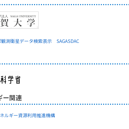
観測衛星データ検索表示 SAGASDAC
ギー関連
洋エネルギー資源利用推進機構