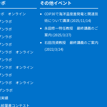
ラボ
その他イベント
ラボ オンライン
COP30で海洋温度差発電と関連技
術について講演 (2025/11/14)
ープンラボ
永田修一特任教授 最終講義のご
ープンラボ
案内 (2025/3/27)
ープンラボ
石田茂資教授 最終講義のご案内
ープンラボ
(2022/3/24)
ープンラボ オンライン
ープンラボ
ープンラボ オンライン
ープンラボ
ープンラボ オンライン
ープンラボ
催実績
ネ絵葉書コンテスト