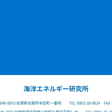
海洋エネルギー研究所
840-8502 佐賀県佐賀市本庄町一番地
TEL. 0952-28-8624
FAX.
849-4256 佐賀県伊万里市山代町久原字平尾1-48
TEL. 0955-20-2