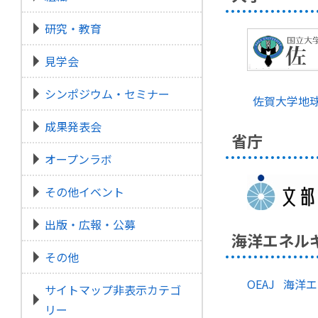
研究・教育
見学会
シンポジウム・セミナー
佐賀大学地球
成果発表会
省庁
オープンラボ
その他イベント
出版・広報・公募
海洋エネル
その他
OEAJ 海
サイトマップ非表示カテゴ
リー