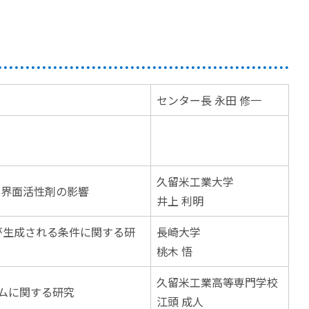
センター長 永田 修一
久留米工業大学
す界面活性剤の影響
井上 利明
が生成される条件に関する研
長崎大学
桃木 悟
久留米工業高等専門学校
ムに関する研究
江頭 成人