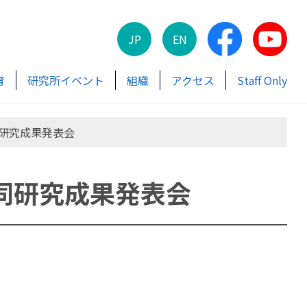
JP
EN
育
研究所イベント
組織
アクセス
Staff Only
同研究成果発表会
同研究成果発表会
究成果発表会