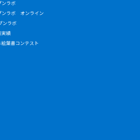
ープンラボ
ープンラボ オンライン
ープンラボ
催実績
ネ絵葉書コンテスト