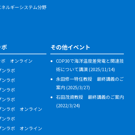
エネルギーシステム分野
ラボ
その他イベント
ラボ オンライン
COP30で海洋温度差発電と関連技
術について講演 (2025/11/14)
ープンラボ
永田修一特任教授 最終講義のご
ープンラボ
案内 (2025/3/27)
ープンラボ
石田茂資教授 最終講義のご案内
ープンラボ
(2022/3/24)
ープンラボ オンライン
ープンラボ
ープンラボ オンライン