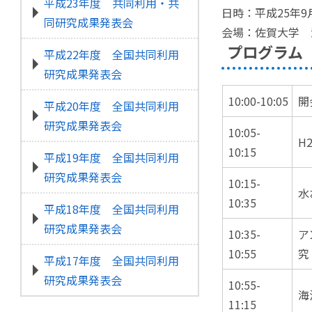
平成23年度 共同利用・共
日時：平成25年9
同研究成果発表会
会場：佐賀大学 
プログラム
平成22年度 全国共同利用
研究成果発表会
10:00-10:05
開
平成20年度 全国共同利用
研究成果発表会
10:05-
H
10:15
平成19年度 全国共同利用
研究成果発表会
10:15-
水
10:35
平成18年度 全国共同利用
研究成果発表会
10:35-
ア
10:55
究
平成17年度 全国共同利用
研究成果発表会
10:55-
海
11:15