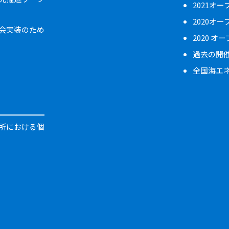
2021オ
2020オ
会実装のため
2020 オ
過去の開
全国海エ
所における個