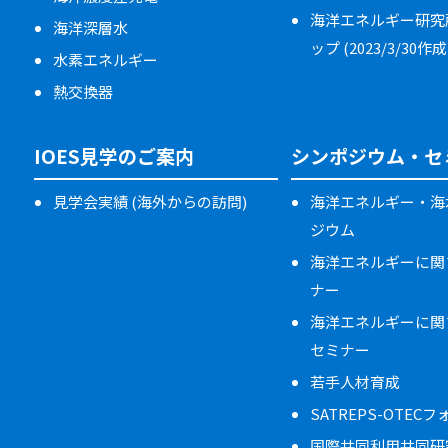
海洋エネルギー研究
海洋深層水
ップ (2023/3/30作成
水素エネルギー
熱交換器
IOES見学のご案内
シンポジウム・セ
見学会実績 (海外からの訪問)
海洋エネルギー・海
ジウム
海洋エネルギーに関
ナー
海洋エネルギーに関
セミナー
若手人材育成
SATREPS-OTEC
国際共同利用共同研