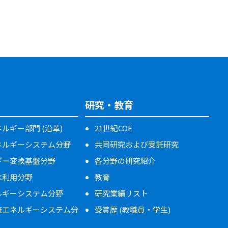
研究・教育
ルギー部門 (沿革)
21世紀COE
ネルギーシステム分野
共同研究および受託研究
ギー変換基盤分野
各分野の研究紹介
水利用分野
教育
ルギーシステム分野
研究業績リスト
流エネルギーシステム分
受賞歴 (教職員・学生)