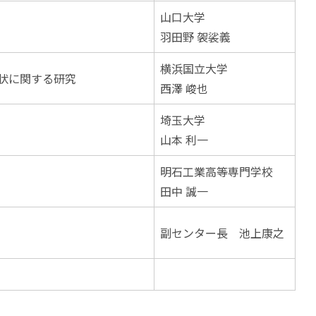
山口大学
羽田野 袈裟義
横浜国立大学
状に関する研究
西澤 峻也
埼玉大学
山本 利一
明石工業高等専門学校
田中 誠一
副センター長 池上康之