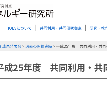
IOESについて
共同利用・共同研究拠点
研究・教
) 成果発表会
>
過去の開催実績
> 平成25年度 共同利用・共
平成25年度 共同利用・共
平成25年度
共同利用・共同研
(報告)