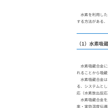
水素を利用した
する方法がある．
（1）水素吸
水素吸蔵合金に
れることから吸蔵
水素吸蔵合金は
る．システムとし
応（水素放出反応
水素吸蔵合金を
率・実効温度伝導