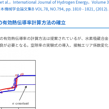
t al.，International Journal of Hydrogen Energy，Volume 38
学会論文集B VOL.78, NO.794, pp. 1810 - 1821, (2012).
の有効熱伝導率計算方法の確立
の有効熱伝導率の計算方法は提案されているが、水素吸蔵合金
良が必要となる。空隙率の実験式の導入、接触エリア係数変化