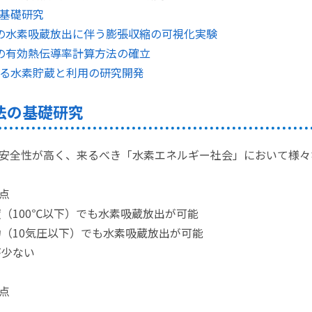
基礎研究
の水素吸蔵放出に伴う膨張収縮の可視化実験
の有効熱伝導率計算方法の確立
る水素貯蔵と利用の研究開発
法の基礎研究
安全性が高く、来るべき「水素エネルギー社会」において様々
点
100℃以下）でも水素吸蔵放出が可能
（10気圧以下）でも水素吸蔵放出が可能
少ない
点