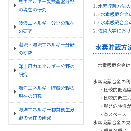
熱エネルギー変換基盤分野
1.
水素貯蔵方法の
の現在の研究
1.1
水素吸蔵合金
1.2
水素吸蔵合金
波浪エネルギー分野の現在
2.
佐賀大学におけ
の研究
潮流・海流エネルギー分野
水素貯蔵方
の研究
水素吸蔵合金は
洋上風力エネルギー分野の
研究
水素吸蔵合金の利
海洋エネルギー貯蔵分野の
・比較的低温度（
現在の研究
・比較的低圧力
・爆発危険性が
海洋エネルギー物質創生分
・省スペース
野の現在の研究
水素吸蔵合金の欠
・重量が重い