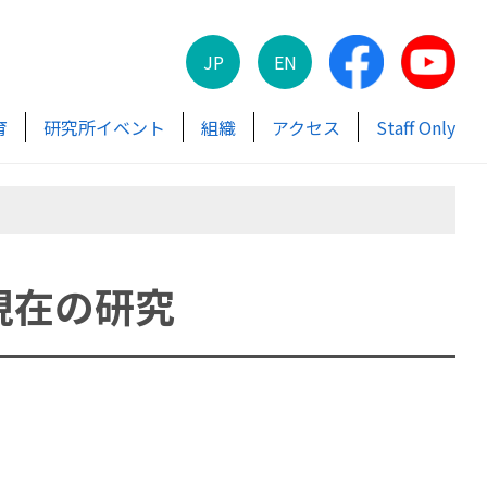
JP
EN
育
研究所イベント
組織
アクセス
Staff Only
現在の研究