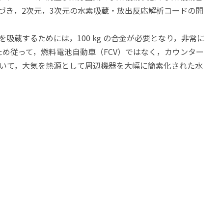
づき，2次元，3次元の水素吸蔵・放出反応解析コードの開
を吸蔵するためには，100 kg の合金が必要となり，非常に
ため従って，燃料電池自動車（FCV）ではなく，カウンター
いて，大気を熱源として周辺機器を大幅に簡素化された水