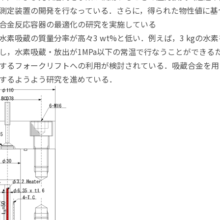
測定装置の開発を行なっている．さらに，得られた物性値に基
合金反応容器の最適化の研究を実施している
素吸蔵の質量分率が高々3 wt%と低い．例えば，3 kgの水素
し，水素吸蔵・放出が1MPa以下の常温で行なうことができる
するフォークリフトへの利用が検討されている．吸蔵合金を用
するようよう研究を進めている．