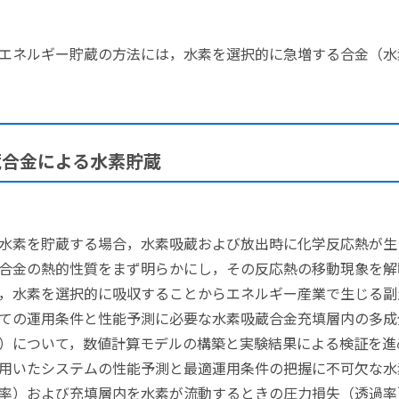
エネルギー貯蔵の方法には，水素を選択的に急増する合金（水
蔵合金による水素貯蔵
水素を貯蔵する場合，水素吸蔵および放出時に化学反応熱が生
合金の熱的性質をまず明らかにし，その反応熱の移動現象を解
，水素を選択的に吸収することからエネルギー産業で生じる副
ての運用条件と性能予測に必要な水素吸蔵合金充填層内の多成
）について，数値計算モデルの構築と実験結果による検証を進
用いたシステムの性能予測と最適運用条件の把握に不可欠な水
率）および充填層内を水素が流動するときの圧力損失（透過率