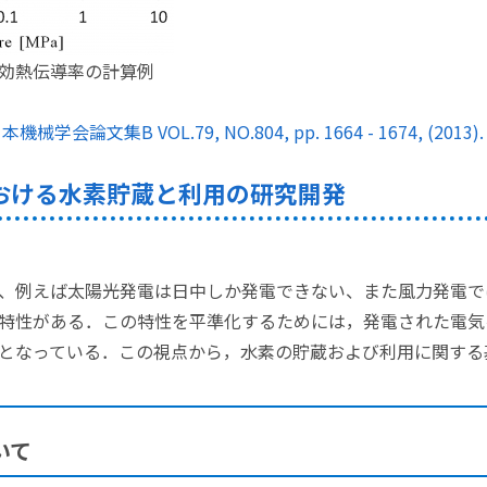
効熱伝導率の計算例
学会論文集B VOL.79, NO.804, pp. 1664 - 1674, (2013).
おける水素貯蔵と利用の研究開発
、例えば太陽光発電は日中しか発電できない、また風力発電で
特性がある．この特性を平準化するためには，発電された電気
となっている．この視点から，水素の貯蔵および利用に関する
いて