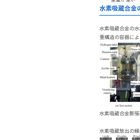
水素吸蔵合金
水素吸蔵合金の水
重構造の容器によ
水素吸蔵合金膨張
水素吸蔵放出の繰