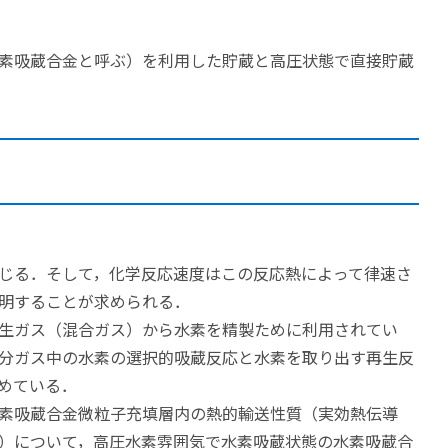
素吸蔵合金と呼ぶ）を利用した貯蔵と高圧状態で直接貯蔵
じる．そして，化学反応速度はこの反応熱によって律速さ
明することが求められる．
生ガス（混合ガス）から水素を精製ために利用されてい
分ガス中の水素の選択的吸蔵反応と水素を取り出す再生反
めている．
素吸蔵合金微粒子充填層内の熱的輸送性質（実効熱伝導
）について，高圧水素雰囲気で水素吸蔵状態の水素吸蔵合