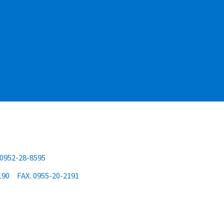
 0952-28-8595
190
FAX. 0955-20-2191