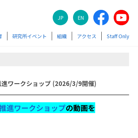
JP
EN
育
研究所イベント
組織
アクセス
Staff Only
ークショップ (2026/3/9開催)
究推進ワークショップ
の動画を