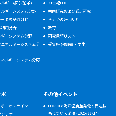
ルギー部門 (沿革)
21世紀COE
ネルギーシステム分野
共同研究および受託研究
ギー変換基盤分野
各分野の研究紹介
水利用分野
教育
ルギーシステム分野
研究業績リスト
流エネルギーシステム分
受賞歴 (教職員・学生)
エネルギーシステム分野
ラボ
その他イベント
ラボ オンライン
COP30で海洋温度差発電と関連技
術について講演 (2025/11/14)
ープンラボ