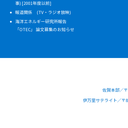
事) [2001年度以前]
報道関係 (TV・ラジオ放映)
海洋エネルギー研究所報告
「OTEC」 論文募集のお知らせ
佐賀本部
〒
伊万里サテライト
〒