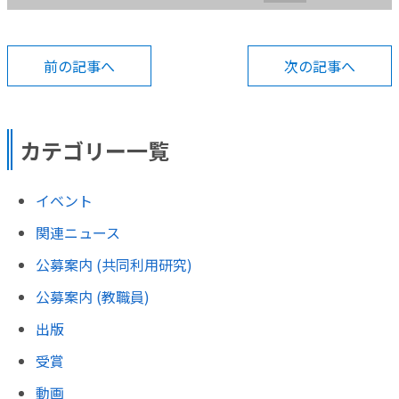
前の記事へ
次の記事へ
カテゴリー一覧
イベント
関連ニュース
公募案内 (共同利用研究)
公募案内 (教職員)
出版
受賞
動画