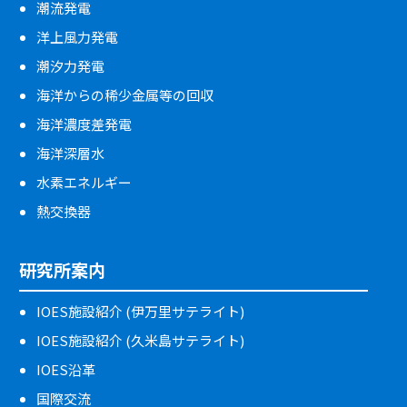
潮流発電
洋上風力発電
潮汐力発電
海洋からの稀少金属等の回収
海洋濃度差発電
海洋深層水
水素エネルギー
熱交換器
研究所案内
IOES施設紹介 (伊万里サテライト)
IOES施設紹介 (久米島サテライト)
IOES沿革
国際交流