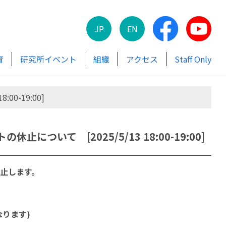
JP
EN
育
研究所イベント
組織
アクセス
Staff Only
0-19:00]
ついて [2025/5/13 18:00-19:00]
休止します。
なります)