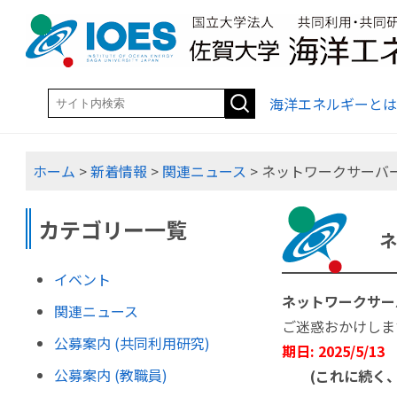
海洋エネルギーとは
ホーム
>
新着情報
>
関連ニュース
> ネットワークサーバーメ
カテゴリー一覧
ネ
イベント
ネットワークサー
関連ニュース
ご迷惑おかけしま
公募案内 (共同利用研究)
期日: 2025/5/13 
公募案内 (教職員)
(これに続く、19