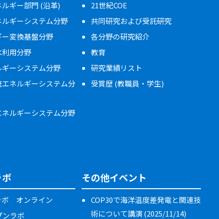
ルギー部門 (沿革)
21世紀COE
ネルギーシステム分野
共同研究および受託研究
ギー変換基盤分野
各分野の研究紹介
水利用分野
教育
ルギーシステム分野
研究業績リスト
流エネルギーシステム分
受賞歴 (教職員・学生)
エネルギーシステム分野
ラボ
その他イベント
ラボ オンライン
COP30で海洋温度差発電と関連技
術について講演 (2025/11/14)
ープンラボ