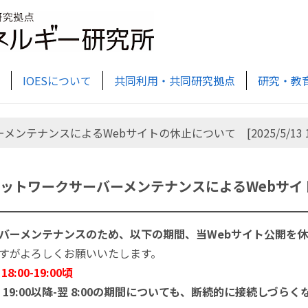
IOESについて
共同利用・共同研究拠点
研究・教
ンテナンスによるWebサイトの休止について [2025/5/13 18:0
ットワークサーバーメンテナンスによるWebサイトの休止に
バーメンテナンスのため、以下の期間、当Webサイト公開を
すがよろしくお願いいたします。
18:00-19:00頃
:00以降-翌 8:00の期間についても、断続的に接続しづらく