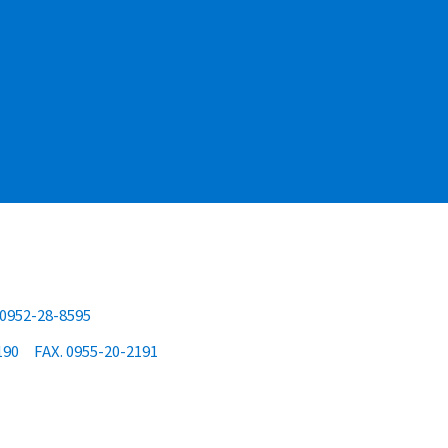
 0952-28-8595
190
FAX. 0955-20-2191