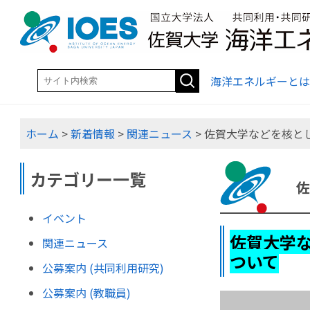
海洋エネルギーとは
ホーム
>
新着情報
>
関連ニュース
> 佐賀大学などを核
カテゴリー一覧
イベント
佐賀大学
関連ニュース
ついて
公募案内 (共同利用研究)
公募案内 (教職員)