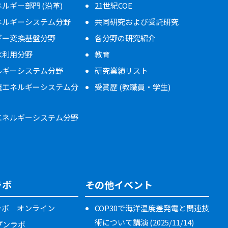
ルギー部門 (沿革)
21世紀COE
ネルギーシステム分野
共同研究および受託研究
ギー変換基盤分野
各分野の研究紹介
水利用分野
教育
ルギーシステム分野
研究業績リスト
流エネルギーシステム分
受賞歴 (教職員・学生)
エネルギーシステム分野
ラボ
その他イベント
ラボ オンライン
COP30で海洋温度差発電と関連技
術について講演 (2025/11/14)
ープンラボ