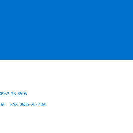
 0952-28-8595
190
FAX. 0955-20-2191