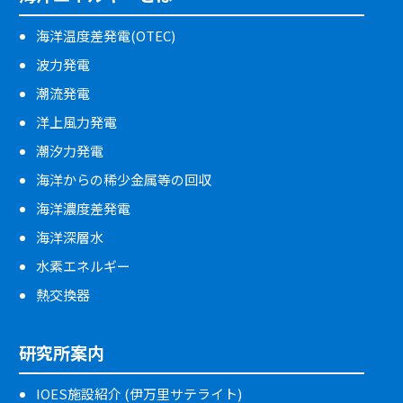
海洋温度差発電(OTEC)
波力発電
潮流発電
洋上風力発電
潮汐力発電
海洋からの稀少金属等の回収
海洋濃度差発電
海洋深層水
水素エネルギー
熱交換器
研究所案内
IOES施設紹介 (伊万里サテライト)