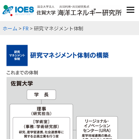
JP
EN
ホーム
>
FR
> 研究マネジメント体制